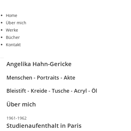
Zum
Inhalt
Home
springen
Über mich
Werke
Bücher
Kontakt
Angelika Hahn-Gericke
Menschen - Portraits - Akte
Bleistift - Kreide - Tusche - Acryl - Öl
Über mich
1961-1962
Studienaufenthalt in Paris