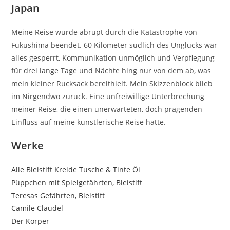
Japan
Meine Reise wurde abrupt durch die Katastrophe von
Fukushima beendet. 60 Kilometer südlich des Unglücks war
alles gesperrt, Kommunikation unmöglich und Verpflegung
für drei lange Tage und Nächte hing nur von dem ab, was
mein kleiner Rucksack bereithielt. Mein Skizzenblock blieb
im Nirgendwo zurück. Eine unfreiwillige Unterbrechung
meiner Reise, die einen unerwarteten, doch prägenden
Einfluss auf meine künstlerische Reise hatte.
Werke
Alle
Bleistift
Kreide
Tusche & Tinte
Öl
Püppchen mit Spielgefährten, Bleistift
Teresas Gefährten, Bleistift
Camile Claudel
Der Körper