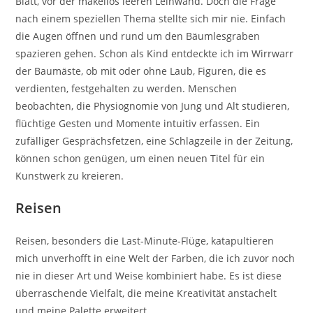
Blatt, vor der makellos leeren Leinwand. Doch die Frage
nach einem speziellen Thema stellte sich mir nie. Einfach
die Augen öffnen und rund um den Bäumlesgraben
spazieren gehen. Schon als Kind entdeckte ich im Wirrwarr
der Baumäste, ob mit oder ohne Laub, Figuren, die es
verdienten, festgehalten zu werden. Menschen
beobachten, die Physiognomie von Jung und Alt studieren,
flüchtige Gesten und Momente intuitiv erfassen. Ein
zufälliger Gesprächsfetzen, eine Schlagzeile in der Zeitung,
können schon genügen, um einen neuen Titel für ein
Kunstwerk zu kreieren.
Reisen
Reisen, besonders die Last-Minute-Flüge, katapultieren
mich unverhofft in eine Welt der Farben, die ich zuvor noch
nie in dieser Art und Weise kombiniert habe. Es ist diese
überraschende Vielfalt, die meine Kreativität anstachelt
und meine Palette erweitert.