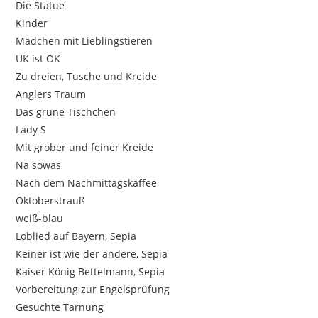
Die Statue
Kinder
Mädchen mit Lieblingstieren
UK ist OK
Zu dreien, Tusche und Kreide
Anglers Traum
Das grüne Tischchen
Lady S
Mit grober und feiner Kreide
Na sowas
Nach dem Nachmittagskaffee
Oktoberstrauß
weiß-blau
Loblied auf Bayern, Sepia
Keiner ist wie der andere, Sepia
Kaiser König Bettelmann, Sepia
Vorbereitung zur Engelsprüfung
Gesuchte Tarnung