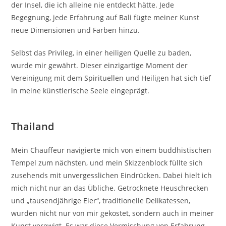
der Insel, die ich alleine nie entdeckt hätte. Jede
Begegnung, jede Erfahrung auf Bali fügte meiner Kunst
neue Dimensionen und Farben hinzu.
Selbst das Privileg, in einer heiligen Quelle zu baden,
wurde mir gewährt. Dieser einzigartige Moment der
Vereinigung mit dem Spirituellen und Heiligen hat sich tief
in meine künstlerische Seele eingeprägt.
Thailand
Mein Chauffeur navigierte mich von einem buddhistischen
Tempel zum nächsten, und mein Skizzenblock füllte sich
zusehends mit unvergesslichen Eindrücken. Dabei hielt ich
mich nicht nur an das Übliche. Getrocknete Heuschrecken
und „tausendjährige Eier“, traditionelle Delikatessen,
wurden nicht nur von mir gekostet, sondern auch in meiner
Kunst verewigt. Es war diese Vermischung von Erfahrung